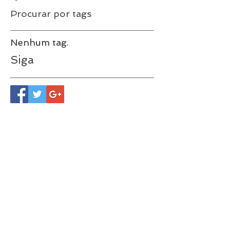
março de 2018
(5)
5 posts
agosto de 2017
(7)
7 posts
Procurar por tags
Nenhum tag.
Siga