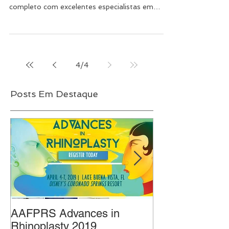
Entre os dias 10 e 12 de agosto de 2017
acontecerá a Rhinoplasthy 2017, um evento
completo com excelentes especialistas em
rinoplastia....
4
/
4
Posts Em Destaque