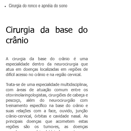
Cirurgia do ronco e apnéia do sono
Cirurgia da base do
crânio
A cirurgia da base do crânio é uma
especialidade dentro da neurocirurgia que
atua em doenças localizadas em regiões de
difícil acesso no crânio e na região cervical.
Trata-se de uma especialidade multidisciplinar,
com áreas de atuação comum entre os
otorrinolaringologistas, cirurgiões de cabeça e
pescoço, além do neurocirurgião com
treinamento específico na base do crânio e
suas relações com a face, ouvido, junção
crânio-cervical, órbitas e cavidade nasal. As
principais doenças que acometem estas
regiões são os tumores, as doenças