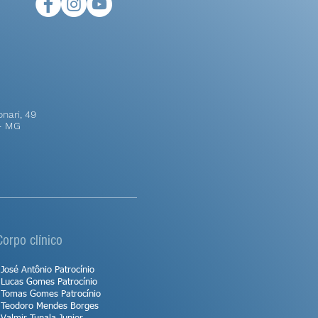
nari, 49
 - MG
Corpo clínico
 José Antônio Patrocínio
 Lucas Gomes Patrocínio
 Tomas Gomes Patrocínio
 Teodoro Mendes Borges