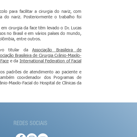
olo para facilitar a cirurgia do nariz, com
a do nariz. Posteriormente o trabalho foi
 em cirurgia da face têm levado o Dr. Lucas
ursos no Brasil e em vários países do mundo,
olômbia, entre outros.
bro titular da
Associação Brasileira de
ociação Brasileira de Cirurgia Crânio-Maxilo-
 Face
e da
International Federation of Facial
ltos padrões de atendimento ao paciente e
É também coordenador dos Programas de
nio-Maxilo-Facial do Hospital de Clínicas da
REDES SOCIAIS