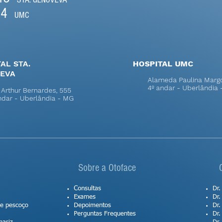
14
UMC
AL STA.
HOSPITAL UMC
EVA
Alameda Paulina Margo
4º andar - Uberlândia
 Arthur Bernardes, 555
andar - Uberlândia - MG
Sobre a Otoface
Consultas
Dr.
Exames
Dr.
 e pescoço
Depoimentos
Dr.
Perguntas Frequentes
Dr.