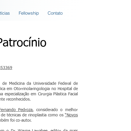
tícias
Fellowship
Contato
atrocínio
0853369
e de Medicina da Universidade Federal de
ica em Otorrinolaringologia no Hospital de
 especialização em Cirurgia Plástica Facial
nte reconhecidos.
Fernando Pedroza
, considerado o melhor
or de técnicas de rinoplastia como os
“Novos
bém foi co-autor.