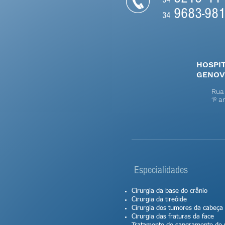
9683-98
34
HOSPIT
GENOV
Rua
1º 
Especialidades
Cirurgia da base do crânio
Cirurgia da tireóide
Cirurgia dos tumores da cabeça
Cirurgia das fraturas da face