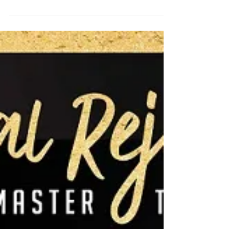
estructural
Dr Patrocínio participará do Curso internacional
de rinoplastia avanzada y estructural. "Dr. Efrain
Dávalos Luviano". #blefaroplastia...